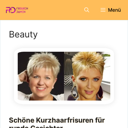
Zum
Menü
Inhalt
springen
Beauty
Schöne Kurzhaarfrisuren für