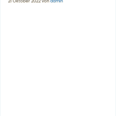
21 Oktober 2022
von
admin