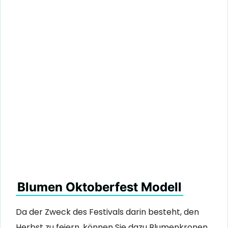
Blumen Oktoberfest Modell
Da der Zweck des Festivals darin besteht, den
Herbst zu feiern, können Sie dazu Blumenkronen