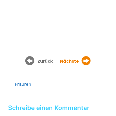
Zurück
Nächste
Kategorien
Frisuren
Schreibe einen Kommentar