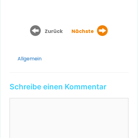
Zurück
Nächste
Kategorien
Allgemein
Schreibe einen Kommentar
Kommentar