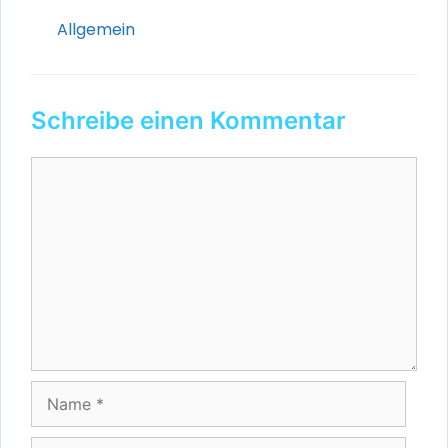
Kategorien
Allgemein
Schreibe einen Kommentar
Kommentar
Name