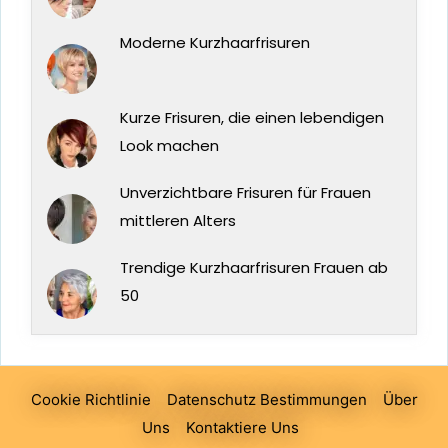
Moderne Kurzhaarfrisuren
Kurze Frisuren, die einen lebendigen
Look machen
Unverzichtbare Frisuren für Frauen
mittleren Alters
Trendige Kurzhaarfrisuren Frauen ab
50
Cookie Richtlinie
Datenschutz Bestimmungen
Über
Uns
Kontaktiere Uns