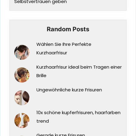
Selbstvertrauen geben
Random Posts
Wählen Sie Ihre Perfekte
Kurzhaarfrisur
Kurzhaarfrisur ideal beim Tragen einer
Brille
Ungewöhnliche kurze Frisuren
10x schöne kupferfrisuren, haarfarben
trend
Gerade kurze Frisuren