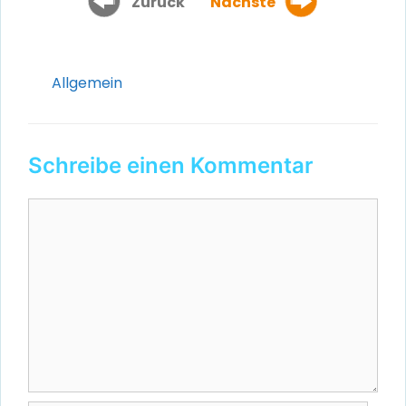
Zurück
Nächste
Kategorien
Allgemein
Schreibe einen Kommentar
Kommentar