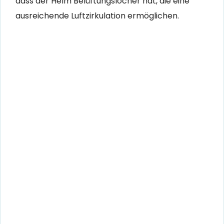
dass der Helm Belüftungslöcher hat, die eine
ausreichende Luftzirkulation ermöglichen.