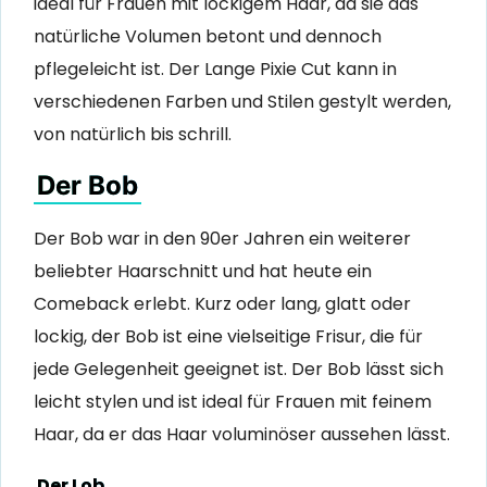
ideal für Frauen mit lockigem Haar, da sie das
natürliche Volumen betont und dennoch
pflegeleicht ist. Der Lange Pixie Cut kann in
verschiedenen Farben und Stilen gestylt werden,
von natürlich bis schrill.
Der Bob
Der Bob war in den 90er Jahren ein weiterer
beliebter Haarschnitt und hat heute ein
Comeback erlebt. Kurz oder lang, glatt oder
lockig, der Bob ist eine vielseitige Frisur, die für
jede Gelegenheit geeignet ist. Der Bob lässt sich
leicht stylen und ist ideal für Frauen mit feinem
Haar, da er das Haar voluminöser aussehen lässt.
Der Lob