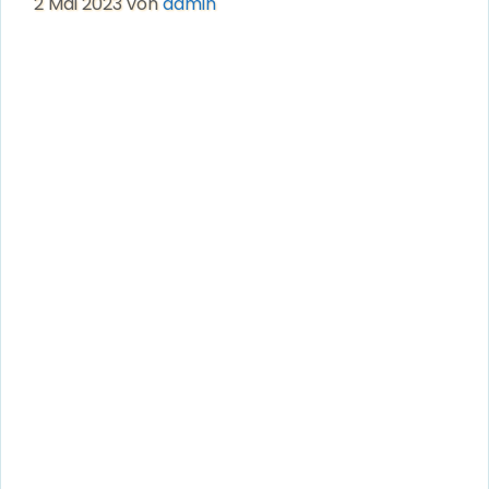
2 Mai 2023
von
admin