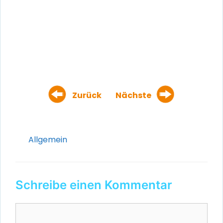
Zurück
Nächste
Kategorien
Allgemein
Schreibe einen Kommentar
Kommentar