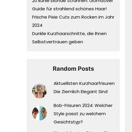
20 kühle blonde Strähnen: Ultimativer
Guide für strahlend schönes Haar!
Frische Pixie Cuts zum Rocken im Jahr
2024
Dunkle Kurzhaarschnitte, die Ihnen
Selbstvertrauen geben
Random Posts
Aktuellsten Kurzhaarfrisuren
Die Ziemlich Elegant Sind
Bob-Frisuren 2024: Welcher
Style passt zu welchem
Gesichtstyp?