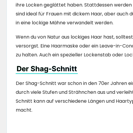
ihre Locken geglättet haben. Stattdessen werden s
sind ideal für Frauen mit dickem Haar, aber auch
in eine lockige Mähne verwandelt werden.
Wenn du von Natur aus lockiges Haar hast, solltes
versorgst. Eine Haarmaske oder ein Leave-in-Cond
zu halten. Auch ein spezieller Lockenstab oder Loc
Der Shag-Schnitt
Der Shag-Schnitt war schon in den 70er Jahren ein
durch viele Stufen und Strähnchen aus und verleiht
Schnitt kann auf verschiedene Längen und Haarty
macht.