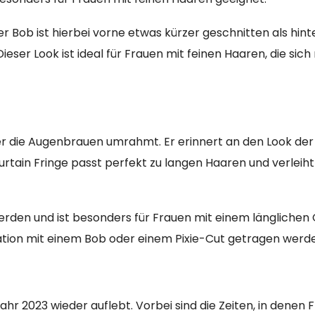
er Bob ist hierbei vorne etwas kürzer geschnitten als hint
er Look ist ideal für Frauen mit feinen Haaren, die sic
, der die Augenbrauen umrahmt. Er erinnert an den Look der
urtain Fringe passt perfekt zu langen Haaren und verleih
rden und ist besonders für Frauen mit einem länglichen 
ation mit einem Bob oder einem Pixie-Cut getragen werd
ahr 2023 wieder auflebt. Vorbei sind die Zeiten, in denen 