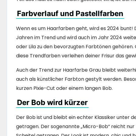
Farbverlauf und Pastellfarben
Wenn es um Haarfarben geht, wird es 2024 bunt! De
Jahren im Trend und wird auch im Jahr 2024 weiterh
oder Lila zu den bevorzugten Farbtönen gehören. O
diese Trendfarben verleihen deiner Frisur das gew
Auch der Trend zur Haarfarbe Grau bleibt weiterhi
auch als künstlicher Farbton gestylt werden. Be
kurzen Pixie-Cut oder einem langen Bob.
Der Bob wird kürzer
Der Bob ist und bleibt ein echter Klassiker unter d
getragen. Der sogenannte „Micro-Bob“ reicht nur 
Scheitel getragen. Der Look ist modern, chic und 