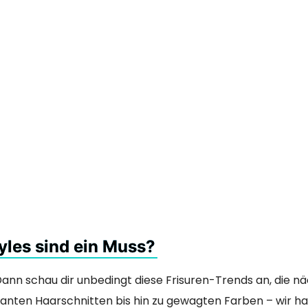
yles sind ein Muss?
 Dann schau dir unbedingt diese Frisuren-Trends an, die n
ganten Haarschnitten bis hin zu gewagten Farben – wir ha