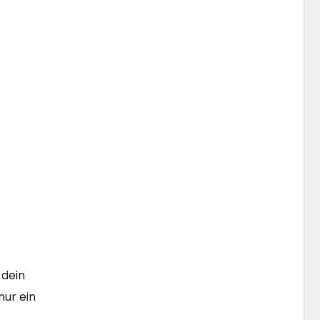
 dein
nur ein