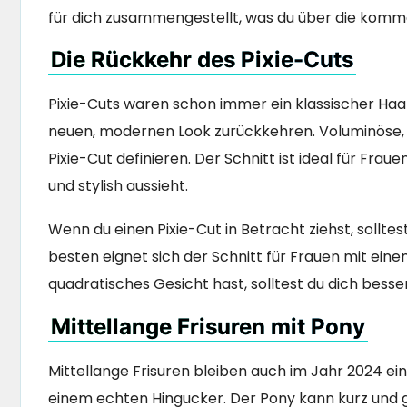
für dich zusammengestellt, was du über die komm
Die Rückkehr des Pixie-Cuts
Pixie-Cuts waren schon immer ein klassischer Haar
neuen, modernen Look zurückkehren. Voluminöse, 
Pixie-Cut definieren. Der Schnitt ist ideal für Frau
und stylish aussieht.
Wenn du einen Pixie-Cut in Betracht ziehst, sollte
besten eignet sich der Schnitt für Frauen mit ei
quadratisches Gesicht hast, solltest du dich bess
Mittellange Frisuren mit Pony
Mittellange Frisuren bleiben auch im Jahr 2024 ei
einem echten Hingucker. Der Pony kann kurz und g