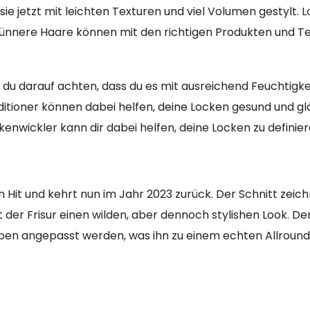
ie jetzt mit leichten Texturen und viel Volumen gestylt. 
 dünnere Haare können mit den richtigen Produkten und T
t du darauf achten, dass du es mit ausreichend Feuchtigke
itioner können dabei helfen, deine Locken gesund und g
kenwickler kann dir dabei helfen, deine Locken zu definier
 Hit und kehrt nun im Jahr 2023 zurück. Der Schnitt zeich
 der Frisur einen wilden, aber dennoch stylishen Look. De
pen angepasst werden, was ihn zu einem echten Allroun