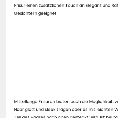
Frisur einen zusätzlichen Touch an Eleganz und Raf
Gesichtern geeignet.
Mittellange Frisuren bieten auch die Möglichkeit,
Haar glatt und sleek tragen oder es mit leichten 
Teil des Haares nach oben gesteckt wird, ist bei mi