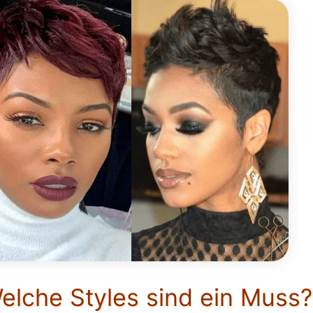
elche Styles sind ein Muss?