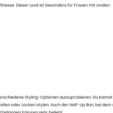
finesse. Dieser Look ist besonders für Frauen mit ovalen
 verschiedene Styling-Optionen auszuprobieren. Du kannst
Wellen oder Locken stylen. Auch der Half-Up Bun, bei dem 
ttellangen Frisuren sehr beliebt.