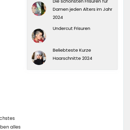
Die schönsten Frisuren für
Damen jeden Alters im Jahr
2024
Undercut Frisuren
Beliebteste Kurze
Haarschnitte 2024
ächstes
ben alles