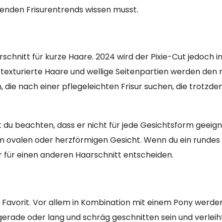
enden Frisurentrends wissen musst.
schnitt für kurze Haare. 2024 wird der Pixie-Cut jedoch i
texturierte Haare und wellige Seitenpartien werden den
en, die nach einer pflegeleichten Frisur suchen, die trotzd
st du beachten, dass er nicht für jede Gesichtsform geeign
nem ovalen oder herzförmigen Gesicht. Wenn du ein rundes
er für einen anderen Haarschnitt entscheiden.
n Favorit. Vor allem in Kombination mit einem Pony werden
erade oder lang und schräg geschnitten sein und verleih