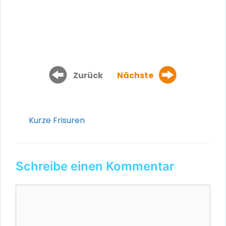
Zurück
Nächste
Kategorien
Kurze Frisuren
Schreibe einen Kommentar
Kommentar