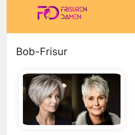
Zum
Inhalt
springen
Bob-Frisur