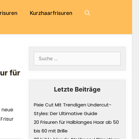
risuren
Kurzhaarfrisuren
Suche
nach:
ur für
Letzte Beiträge
Pixie Cut Mit Trendigen Undercut-
e neue
Styles: Der Ultimative Guide
Frisur
20 Frisuren für Halblanges Haar ab 50
bis 60 mit Brille