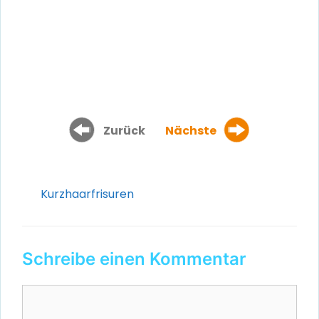
Zurück
Nächste
Kategorien
Kurzhaarfrisuren
Schreibe einen Kommentar
Kommentar