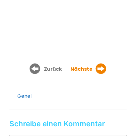
Zurück
Nächste
Kategorien
Genel
Schreibe einen Kommentar