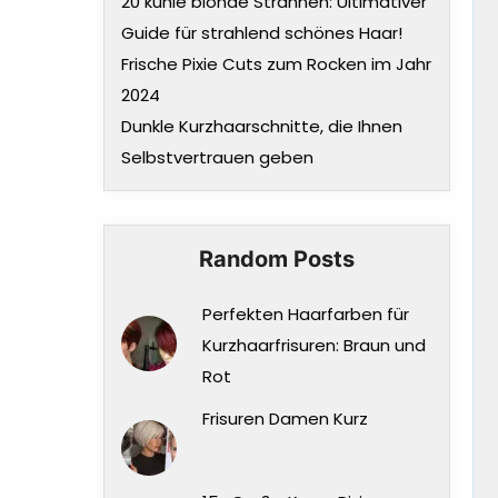
20 kühle blonde Strähnen: Ultimativer
Guide für strahlend schönes Haar!
Frische Pixie Cuts zum Rocken im Jahr
2024
Dunkle Kurzhaarschnitte, die Ihnen
Selbstvertrauen geben
Random Posts
Perfekten Haarfarben für
Kurzhaarfrisuren: Braun und
Rot
Frisuren Damen Kurz