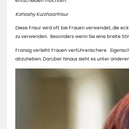
entscheiden möchten.
Kahashy Kurzhaarfrisur
Diese Frisur wird oft bei Frauen verwendet, die e
zu verwenden.
Besonders wenn Sie eine breite Stir
Fransig verleiht Frauen verführerischere
Eigensch
abzuheben. Darüber hinaus sieht es unter anderen 