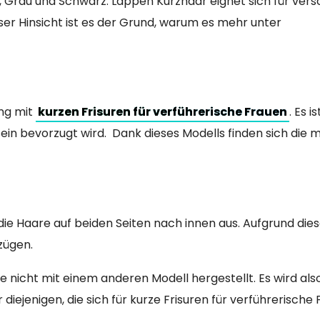
e, Grau und Schwarz. Lappen Kurzhaar eignet sich für ver
ser Hinsicht ist es der Grund, warum es mehr unter
ng mit
kurzen Frisuren für verführerische Frauen
. Es is
ein bevorzugt wird.
Dank dieses Modells finden sich die 
die Haare auf beiden Seiten nach innen aus. Aufgrund die
zügen.
icht mit einem anderen Modell hergestellt. Es wird als
 diejenigen, die sich für kurze Frisuren für verführerische