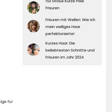
15x Große Kurze Pixie
Frisuren
Frisuren mit Wellen: Wie ich
mein welliges Haar
perfektionierte!
Kurzes Haar: Die
beliebtesten Schnitte und
Frisuren im Jahr 2024
ige für