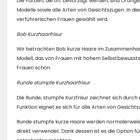
Die Farben, die oft bevorzugt werden, sind Orang
Modelle sowie alle Arten von Gesichtszügen. In die
verführerischen Frauen gewählt wird.
Bob Kurzhaarfrisur
Wir betrachten Bob kurze Haare im Zusammenha
Modell, das von Frauen mit hohem Selbstbewussts
Frauen schön.
Runde stumpfe Kurzhaarfrisur
Die Runde, stumpfe Kurzfrisur zeichnet sich durch 
Funktion eignet es sich für alle Arten von Gesichts
Runde stumpfe kurze Haare werden normalerweise n
direkt verwendet. Dank dessen ist es die Option für