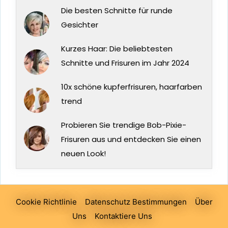
Die besten Schnitte für runde
Gesichter
Kurzes Haar: Die beliebtesten
Schnitte und Frisuren im Jahr 2024
10x schöne kupferfrisuren, haarfarben
trend
Probieren Sie trendige Bob-Pixie-
Frisuren aus und entdecken Sie einen
neuen Look!
Cookie Richtlinie
Datenschutz Bestimmungen
Über
Uns
Kontaktiere Uns