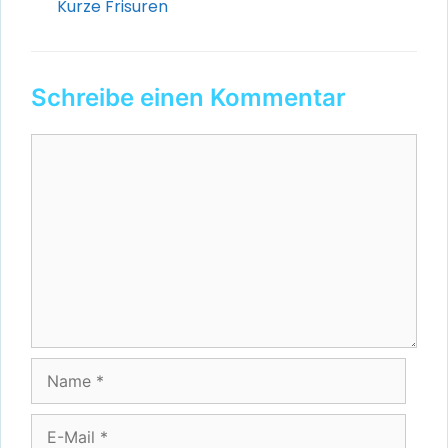
Kategorien
Kurze Frisuren
Schreibe einen Kommentar
Kommentar
Name
E-